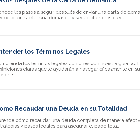
asos Después de la Carta de Demanda
noce los pasos a seguir después de enviar una carta de dem
gociar, presentar una demanda y seguir el proceso legal.
ntender los Términos Legales
mprenda los términos legales comunes con nuestra guía fácil
finiciones claras que le ayudarán a navegar eficazmente en s
enores.
omo Recaudar una Deuda en su Totalidad
rende cómo recaudar una deuda completa de manera efectiv
trategias y pasos legales para asegurar el pago total.