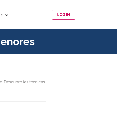
rn
LOG IN
Menores
e. Descubre las técnicas