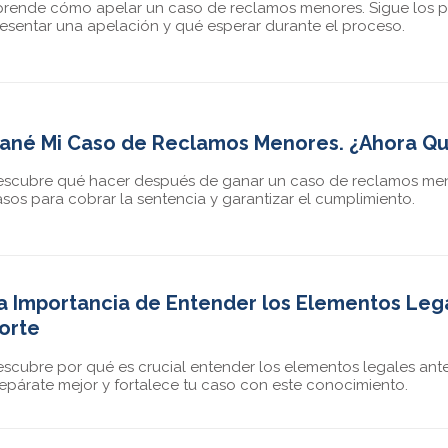
rende cómo apelar un caso de reclamos menores. Sigue los p
esentar una apelación y qué esperar durante el proceso.
ané Mi Caso de Reclamos Menores. ¿Ahora Q
scubre qué hacer después de ganar un caso de reclamos men
sos para cobrar la sentencia y garantizar el cumplimiento.
a Importancia de Entender los Elementos Lega
orte
scubre por qué es crucial entender los elementos legales antes
epárate mejor y fortalece tu caso con este conocimiento.