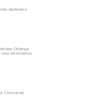
anda. Aprende a
 de leer. Obtenga
u caso de reclamos
a. Conoce las