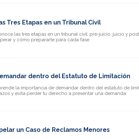
as Tres Etapas en un Tribunal Civil
noce las tres etapas en un tribunal civil: pre-juicio, juicio y po
perar y cómo prepararte para cada fase.
emandar dentro del Estatuto de Limitación
rende la importancia de demandar dentro del estatuto de limi
azos y evita perder tu derecho a presentar una demanda.
pelar un Caso de Reclamos Menores