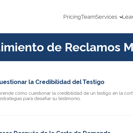
Pricing
Team
Services
Lea
imiento de Reclamos 
uestionar la Credibilidad del Testigo
rende cómo cuestionar la credibilidad de un testigo en la cort
estrategias para desafiar su testimonio.