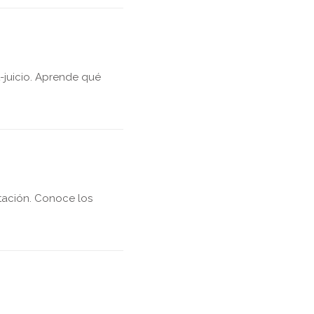
st-juicio. Aprende qué
tación. Conoce los