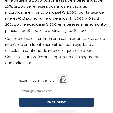
él le pagaría $ 1,000 con una tasa de interés anual del
10%. Si Bob se retrasara dos años en pagarle,
multiplicaría el monto principal ($ 1,000) por la tasa de
interés (0.1) por el número de años (2): 1,000 x 0.1 x 2 =
200. Bob le adeudaría $ 200 en intereses, más el monto
principal de $ 1,000. Le pediría al juez $1,200.
Considere buscar en línea una calculadora de tasas de
interés de una fuente acreditada para ayudarlo a
calcular la cantidad de intereses que se le deben.
Consulte a un profesional legal si no está seguro de
qué tarifa usar.
Don't Lose This Guide
EMAIL GUIDE